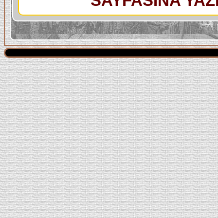
SAYFASINA YAZI