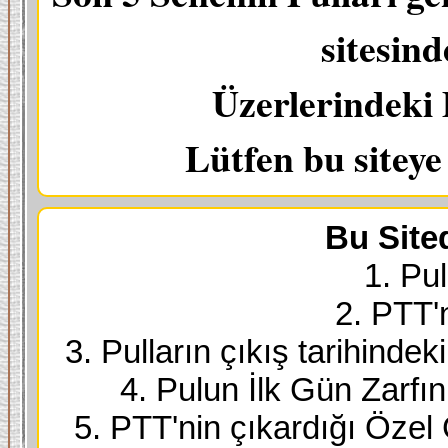
sitesin
Üzerlerindeki 
Lütfen bu sitey
Bu Site
1. Pul
2. PTT'
3. Pulların çıkış tarihindek
4. Pulun İlk Gün Zarfı
5. PTT'nin çıkardığı Özel