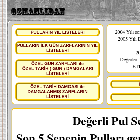
2004 Yılı s
PULLARIN YIL LİSTELERİ
2005 Yılı 
PULLARIN İLK GÜN ZARFLARININ YIL
LİSTELERİ
20
Değerler
ÖZEL GÜN ZARFLARI ile
ETL
ÖZEL TARİH ( GÜN ) DAMGALARI
LİSTELERİ
ÖZEL TARİH DAMGASI ile
DAMGALANMIŞ ZARFLARIN
LİSTELERİ
Değerli Pul S
Son 5 Senenin Pulları ge