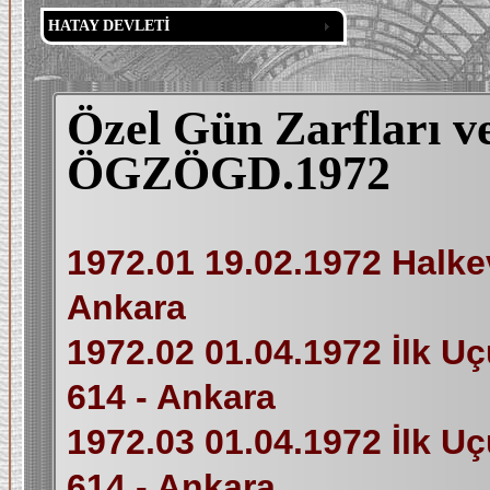
HATAY DEVLETİ
Özel Gün Zarfları v
ÖGZÖGD.1972
1972.01 19.02.1972 Halkev
Ankara
1972.02 01.04.1972 İlk U
614 - Ankara
1972.03 01.04.1972 İlk U
614 - Ankara