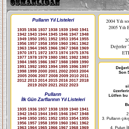
Pulların Yıl Listeleri
2004 Yılı s
2005 Yılı 
1935
1936
1937
1938
1939
1940
1941
1942
1943
1944
1945
1946
1947
1948
1949
1950
1951
1952
1953
1954
1955
20
1956
1957
1958
1959
1960
1961
1962
Değerler
1963
1964
1965
1966
1967
1968
1969
ETL
1970
1971
1972
1973
1974
1975
1976
1977
1978
1979
1980
1981
1982
1983
1984
1985
1986
1987
1988
1989
1990
1991
1992
1993
1994
1995
1996
1997
Değerli
1998
1999
2000
2001
2002
2003
2004
Son 5
2005
2006
2007
2008
2009
2010
2011
2012
2013
2014
2015
2016
2017
2018
2019
2020
2021
2022
2023
s
üzerleri
Pulların
Lütfen bu
İlk Gün Zarflarının Yıl Listeleri
Bu
1935
1936
1937
1938
1939
1940
1941
1942
1943
1944
1945
1946
1947
1948
2
1949
1950
1951
1952
1953
1954
1955
3. Pulların çık
1956
1957
1958
1959
1960
1961
1962
1963
1964
1965
1966
1967
1968
1969
4. Pulun İ