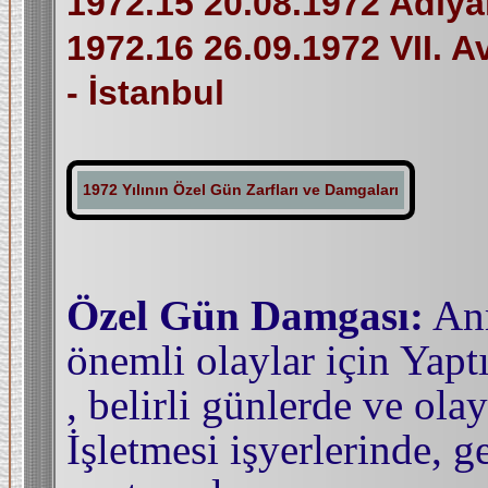
1972.15 20.08.1972 Adıy
1972.16 26.09.1972 VII. A
- İstanbul
1972 Yılının Özel Gün Zarfları ve Damgaları
Özel Gün Damgası:
Anm
önemli olaylar için Yapt
, belirli günlerde ve olay
İşletmesi işyerlerinde, g