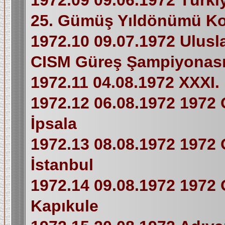
1972.09 09.06.1972 Türki
25. Gümüş Yıldönümü Ko
1972.10 09.07.1972 Ulusla
CISM Güreş Şampiyonası
1972.11 04.08.1972 XXXI. 
1972.12 06.08.1972 1972 
İpsala
1972.13 08.08.1972 1972 
İstanbul
1972.14 09.08.1972 1972 
Kapıkule