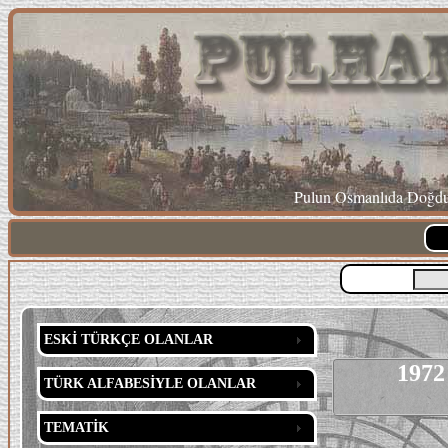
Pulun Osmanlıda Doğduğ
ESKİ TÜRKÇE OLANLAR
1972
TÜRK ALFABESİYLE OLANLAR
TEMATİK