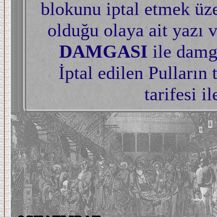
blokunu iptal etmek üzer
olduğu olaya ait yazı 
DAMGASI
ile dam
İptal edilen Pulların
tarifesi i