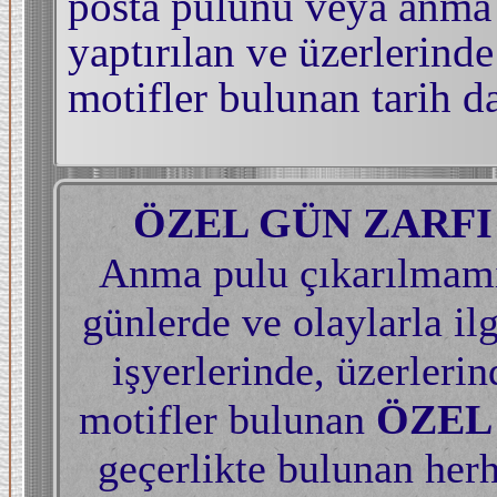
posta pulunu veya anma 
yaptırılan ve üzerlerinde
motifler bulunan tarih d
ÖZEL GÜN ZARFI
Anma pulu çıkarılmamış
günlerde ve olaylarla ilg
işyerlerinde, üzerlerin
motifler bulunan
ÖZEL
geçerlikte bulunan her