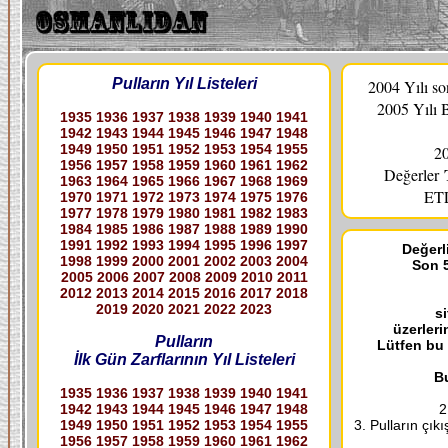
Pulların Yıl Listeleri
2004 Yılı s
2005 Yılı 
1935
1936
1937
1938
1939
1940
1941
1942
1943
1944
1945
1946
1947
1948
1949
1950
1951
1952
1953
1954
1955
20
1956
1957
1958
1959
1960
1961
1962
Değerler
1963
1964
1965
1966
1967
1968
1969
ETL
1970
1971
1972
1973
1974
1975
1976
1977
1978
1979
1980
1981
1982
1983
1984
1985
1986
1987
1988
1989
1990
1991
1992
1993
1994
1995
1996
1997
Değerli
1998
1999
2000
2001
2002
2003
2004
Son 5
2005
2006
2007
2008
2009
2010
2011
2012
2013
2014
2015
2016
2017
2018
2019
2020
2021
2022
2023
s
üzerleri
Pulların
Lütfen bu
İlk Gün Zarflarının Yıl Listeleri
Bu
1935
1936
1937
1938
1939
1940
1941
1942
1943
1944
1945
1946
1947
1948
2
1949
1950
1951
1952
1953
1954
1955
3. Pulların çık
1956
1957
1958
1959
1960
1961
1962