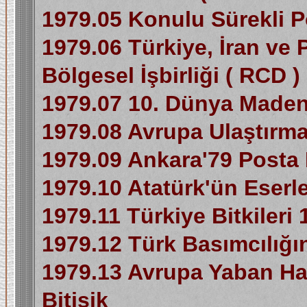
1979.05 Konulu Sürekli Po
1979.06 Türkiye, İran ve
Bölgesel İşbirliği ( RCD )
1979.07 10. Dünya Maden
1979.08 Avrupa Ulaştırm
1979.09 Ankara'79 Posta P
1979.10 Atatürk'ün Eserle
1979.11 Türkiye Bitkileri 
1979.12 Türk Basımcılığın
1979.13 Avrupa Yaban Haya
Bitişik