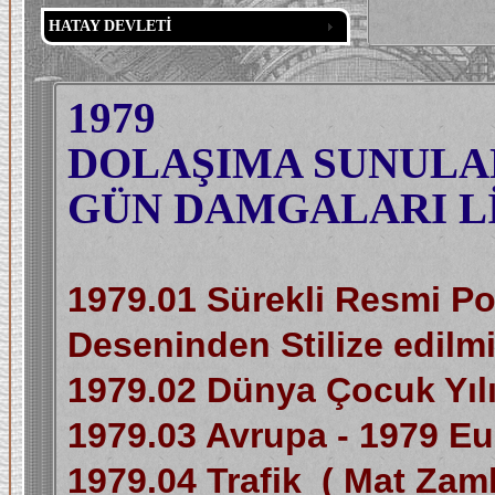
HATAY DEVLETİ
1979
DOLAŞIMA SUNULAN
GÜN DAMGALARI Lİ
1979.01 Sürekli Resmi Pos
Deseninden Stilize edil
1979.02 Dünya Çocuk Yılı 
1979.03 Avrupa - 1979 Eu
1979.04 Trafik ( Mat Zam