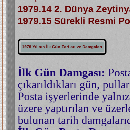
1979.14 2. Dünya Zeytinya
1979.15 Sürekli Resmi Pos
1979 Yılının İlk Gün Zarfları ve Damgaları
İlk Gün Damgası:
Posta
çıkarıldıkları gün, pulla
Posta işyerlerinde yalnı
üzere yaptırılan ve üzerl
bulunan tarih damgalarıd