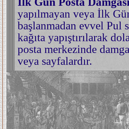
İlk Gün Posta Damgası
yapılmayan veya İlk Gü
başlanmadan evvel Pul se
kağıta yapıştırılarak dol
posta merkezinde damgala
veya sayfalardır.