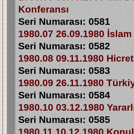
Konferansı
Seri Numarası: 0581
1980.07 26.09.1980 İslam Ü
Seri Numarası: 0582
1980.08 09.11.1980 Hicret'
Seri Numarası: 0583
1980.09 26.11.1980 Türkiye
Seri Numarası: 0584
1980.10 03.12.1980 Yararl
Seri Numarası: 0585
1980.11 10.12.1980 Konulu