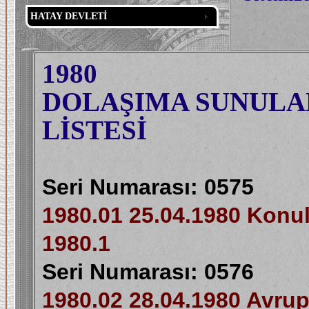
HATAY DEVLETİ
1980
DOLAŞIMA SUNULAN
LİSTESİ
Seri Numarası: 0575
1980.01 25.04.1980 Konulu
1980.1
Seri Numarası: 0576
1980.02 28.04.1980 Avrupa