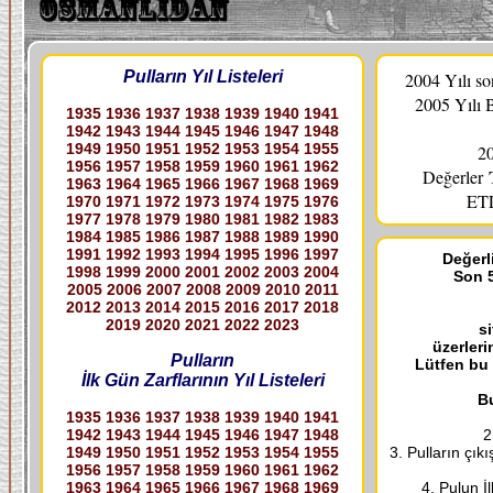
Pulların Yıl Listeleri
2004 Yılı s
2005 Yılı 
1935
1936
1937
1938
1939
1940
1941
1942
1943
1944
1945
1946
1947
1948
1949
1950
1951
1952
1953
1954
1955
20
1956
1957
1958
1959
1960
1961
1962
Değerler
1963
1964
1965
1966
1967
1968
1969
ETL
1970
1971
1972
1973
1974
1975
1976
1977
1978
1979
1980
1981
1982
1983
1984
1985
1986
1987
1988
1989
1990
1991
1992
1993
1994
1995
1996
1997
Değerli
1998
1999
2000
2001
2002
2003
2004
Son 5
2005
2006
2007
2008
2009
2010
2011
2012
2013
2014
2015
2016
2017
2018
2019
2020
2021
2022
2023
s
üzerleri
Pulların
Lütfen bu
İlk Gün Zarflarının Yıl Listeleri
Bu
1935
1936
1937
1938
1939
1940
1941
1942
1943
1944
1945
1946
1947
1948
2
1949
1950
1951
1952
1953
1954
1955
3. Pulların çık
1956
1957
1958
1959
1960
1961
1962
1963
1964
1965
1966
1967
1968
1969
4. Pulun İ