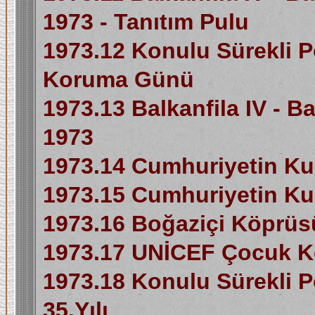
1973 - Tanıtım Pulu
1973.12 Konulu Sürekli Po
Koruma Günü
1973.13 Balkanfila IV - Ba
1973
1973.14 Cumhuriyetin Kur
1973.15 Cumhuriyetin Kur
1973.16 Boğaziçi Köprüsü
1973.17 UNİCEF Çocuk Ke
1973.18 Konulu Sürekli 
35.Yılı