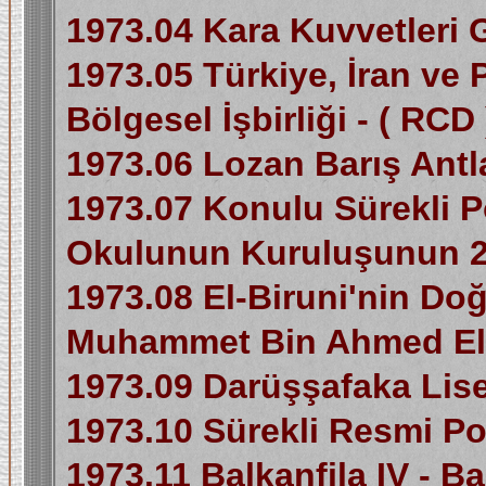
1973.04 Kara Kuvvetleri
1973.05 Türkiye, İran ve
Bölgesel İşbirliği - ( RCD 
1973.06 Lozan Barış Antla
1973.07 Konulu Sürekli Po
Okulunun Kuruluşunun 20
1973.08 El-Biruni'nin Do
Muhammet Bin Ahmed El-B
1973.09 Darüşşafaka Lise
1973.10 Sürekli Resmi P
1973.11 Balkanfila IV - Ba