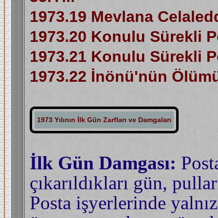
1973.19 Mevlana Celaledd
1973.20 Konulu Sürekli Po
1973.21 Konulu Sürekli Po
1973.22 İnönü'nün Ölüm
1973 Yılının İlk Gün Zarfları ve Damgaları
İlk Gün Damgası:
Posta
çıkarıldıkları gün, pulla
Posta işyerlerinde yalnı