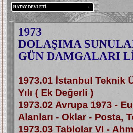
HATAY DEVLETİ
1973
DOLAŞIMA SUNULAN
GÜN DAMGALARI Lİ
1973.01 İstanbul Teknik 
Yılı ( Ek Değerli )
1973.02 Avrupa 1973 - Eu
Alanları - Oklar - Posta, 
1973.03 Tablolar VI - Ah