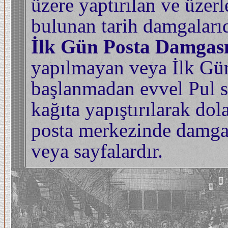
üzere yaptırılan ve üzerl
bulunan tarih damgalarıd
İlk Gün Posta Damgası
yapılmayan veya İlk Gü
başlanmadan evvel Pul se
kağıta yapıştırılarak dol
posta merkezinde damgala
veya sayfalardır.