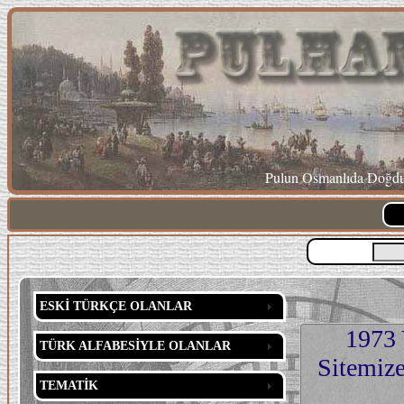
Pulun Osmanlıda Doğduğ
ESKİ TÜRKÇE OLANLAR
1973 
TÜRK ALFABESİYLE OLANLAR
Sitemize
TEMATİK